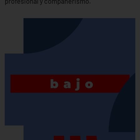
profesional y compañerismo.