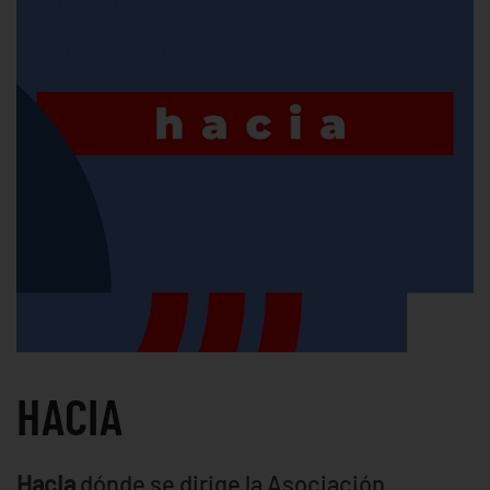
HACIA
Hacia
dónde se dirige la Asociación