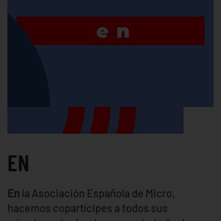
EN
En
la Asociación Española de Micro,
hacemos copartícipes a todos sus